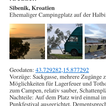
Sibenik, Kroatien
Ehemaliger Campingplatz auf der Halbi
Geodaten:
43.729282,15.877292
Vorzüge: Sackgasse, mehrere Zugänge 
Möglichkeiten für Lagerfeuer und Toth
zum Campen, relativ sauber, Schattenpl
Nachteile: Auf dem Platz wird einmal 
Punkfestival ausgerichtet. Dementsprech