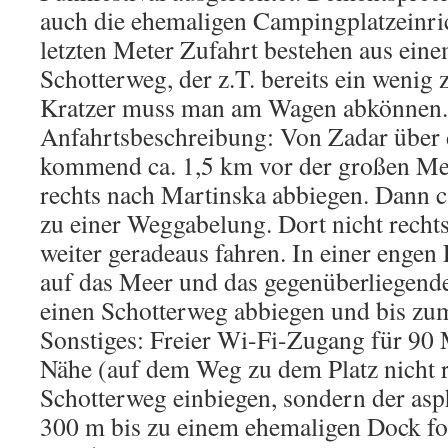
auch die ehemaligen Campingplatzeinric
letzten Meter Zufahrt bestehen aus ei
Schotterweg, der z.T. bereits ein wenig 
Kratzer muss man am Wagen abkönnen.
Anfahrtsbeschreibung: Von Zadar über 
kommend ca. 1,5 km vor der großen Me
rechts nach Martinska abbiegen. Dann c
zu einer Weggabelung. Dort nicht recht
weiter geradeaus fahren. In einer engen
auf das Meer und das gegenüberliegende
einen Schotterweg abbiegen und bis zu
Sonstiges: Freier Wi-Fi-Zugang für 90 
Nähe (auf dem Weg zu dem Platz nicht r
Schotterweg einbiegen, sondern der asph
300 m bis zu einem ehemaligen Dock fo