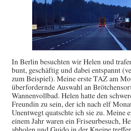
In Berlin besuchten wir Helen und trafen
bunt, geschäftig und dabei entspannt (v
zum Beispiel). Meine erste TAZ am Mor
überfordernde Auswahl an Brötchensort
Wannenvollbad. Helen hatte den schwere
Freundin zu sein, der ich nach elf Mona
Unentwegt quatschte ich sie zu. Meine e
einem Jahr waren ein Friseurbesuch, H
abholen und Guido in der Kneipe treffen