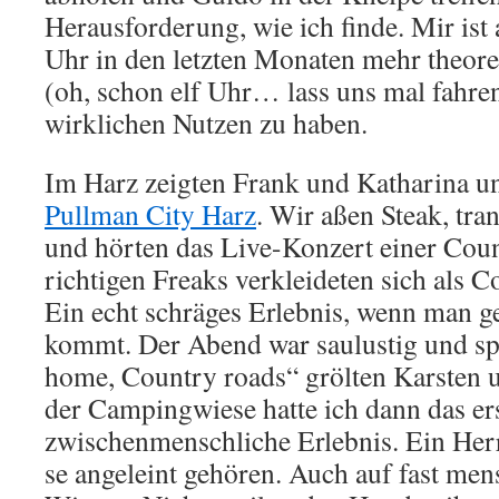
Herausforderung, wie ich finde. Mir ist 
Uhr in den letzten Monaten mehr theore
(oh, schon elf Uhr… lass uns mal fahren
wirklichen Nutzen zu haben.
Im Harz zeigten Frank und Katharina un
Pullman City Harz
. Wir aßen Steak, tra
und hörten das Live-Konzert einer Cou
richtigen Freaks verkleideten sich als C
Ein echt schräges Erlebnis, wenn man 
kommt. Der Abend war saulustig und spä
home, Country roads“ grölten Karsten u
der Campingwiese hatte ich dann das er
zwischenmenschliche Erlebnis. Ein Her
se angeleint gehören. Auch auf fast me