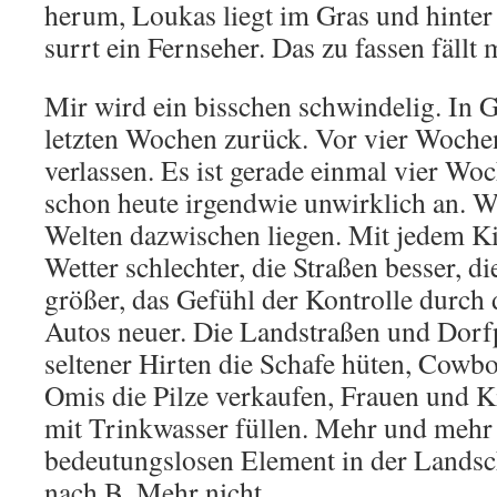
herum, Loukas liegt im Gras und hint
surrt ein Fernseher. Das zu fassen fällt 
Mir wird ein bisschen schwindelig. In 
letzten Wochen zurück. Vor vier Woche
verlassen. Es ist gerade einmal vier Woc
schon heute irgendwie unwirklich an. W
Welten dazwischen liegen. Mit jedem K
Wetter schlechter, die Straßen besser, d
größer, das Gefühl der Kontrolle durch d
Autos neuer. Die Landstraßen und Dorf
seltener Hirten die Schafe hüten, Cowbo
Omis die Pilze verkaufen, Frauen und K
mit Trinkwasser füllen. Mehr und meh
bedeutungslosen Element in der Landsc
nach B. Mehr nicht.