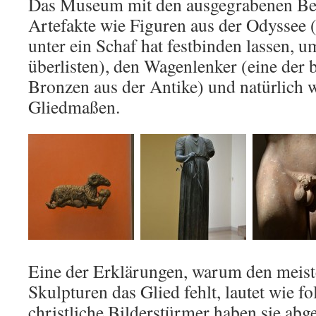
Das Museum mit den ausgegrabenen Bes
Artefakte wie Figuren aus der Odyssee (
unter ein Schaf hat festbinden lassen, 
überlisten), den Wagenlenker (eine der 
Bronzen aus der Antike) und natürlich 
Gliedmaßen.
Eine der Erklärungen, warum den meis
Skulpturen das Glied fehlt, lautet wie f
christliche Bilderstürmer haben sie abge